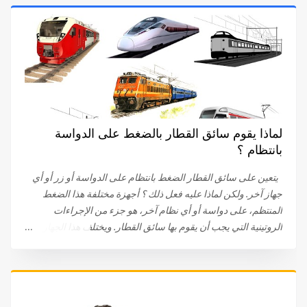
لماذا يقوم سائق القطار بالضغط على الدواسة
بانتظام ؟
يتعين على سائق القطار الضغط بانتظام على الدواسة أو زر أو أي
جهاز آخر. ولكن لماذا عليه فعل ذلك ؟ أجهزة مختلفة هذا الضغط
المنتظم، على دواسة أو أي نظام آخر، هو جزء من الإجراءات
الروتينية التي يجب أن يقوم بها سائق القطار. ويختلف هذا الجهاز
باختلاف الشركات . في البداية، كان على سائق القطار الضغط
والبقاء ضاغطا على الدواسة. اليوم، يتم الضغط على الدواسة، عند
نقطة معينة، ثم الضغط عليها مرة أخرى. في بعض الحالات، يتعين
على السائق الضغط على زر. في بعض الأحيان يتم توصيل الجهاز