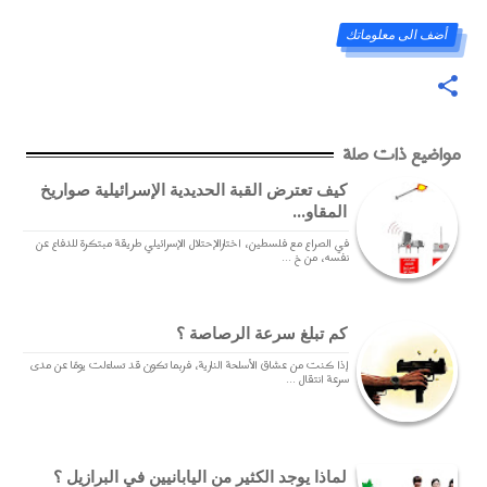
أضف الى معلوماتك
مواضيع ذات صلة
كيف تعترض القبة الحديدية الإسرائيلية صواريخ
المقاو...
في الصراع مع فلسطين، اختارالإحتلال الإسرائيلي طريقة مبتكرة للدفاع عن
نفسه، من خ ...
كم تبلغ سرعة الرصاصة ؟
إذا كنت من عشاق الأسلحة النارية، فربما تكون قد تساءلت يومًا عن مدى
سرعة انتقال ...
لماذا يوجد الكثير من اليابانيين في البرازيل ؟