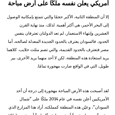
أمريكي يعلن نفسه ملكًا على أرض مباحة
إلا أن المنطقة الثانية، الأكبر حجمًا والتي تتمتع بإمكانية الوصول
إلى البحر الأحمر، هي أكثر أهمية. لذلك، منذ نهاية القرن
العشرين وإنتهاء الاستعمار، لم تعد الدولتان تعترفان بنفس
الحدود. فالسودان يعترف بالحدود الجديدة المعدلة لصالحه، أما
مصر فتعترف بالحدود القديمة، والتي تضم مثلث حلايب. كلاهما
يريد استعادة هذه المنطقة، لكن لا أحد منهما يريد الأخرى، بير
طويل، التي في الواقع صارت مهجورة تمامًا.
لقد أصبحت هذه الأرض المباحة مهجورة إلى درجة أن أحد
الأمريكيين أعلن نفسه في عام 2014 ملكًا على "شمال
السودان"، وعيّن هذه المنطقة كمملكته. أراد هذا المزارع الذي