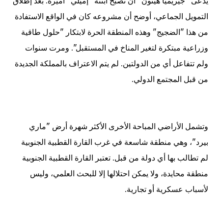
يدعى "جيريميا هيتون" أن تصبح ابنته "إميلي" أميرة. بعد إطلاق
التمويل الجماعي، أوضح أن مشروعه كان في الواقع الاستفادة
من هذا "الضجيج" وهذه المنطقة الحرة لابتكار "حلول طاقية
وزراعية مبتكرة لتغير المناخ في المستقبل". ومرت سنوات
ولم تتفاعل أي من الدولتين. لم يتم الاعتراف بالمملكة الجديدة
من قبل المجتمع الدولي.
وتشمل الأراضي المباحة الأخرى الأكثر شهرة أرض "ماري
بيرد"، وهي منطقة شاسعة في غرب القارة القطبية الجنوبية
لم تطالب بها أي دولة من قبل. تعتبر القارة القطبية الجنوبية
منطقة محايدة، ولا يمكن احتلالها إلا للبحث العلمي، وليس
لأسباب عسكرية أو تجارية.