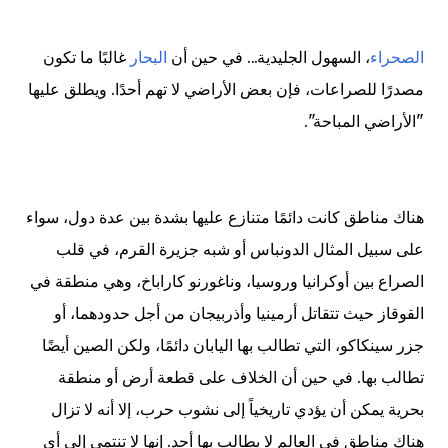
الصحراء
، السهول الجليدية... في حين أن
البحار
غالبًا ما تكون
مصدرًا للصراعات، فإن بعض الأراضي لا تهم أحدًا. ويطلق عليها
"الأراضي المباحة".
هناك مناطق كانت دائمًا متنازع عليها بشدة بين عدة دول، سواء
على سبيل المثال الدونباس أو شبه جزيرة القرم، في قلب
الصراع بين أوكرانيا وروسيا، وناغورنو كاراباخ، وهي منطقة في
القوقاز حيث تتقاتل أرمينيا وأذربيجان من أجل حدودهما، أو
جزر سينكاكو، التي تطالب بها اليابان دائمًا، ولكن الصين أيضًا
تطالب بها. في حين أن الخلاف على قطعة أرض أو منطقة
بحرية يمكن أن يؤدي تاريخياً إلى نشوب حرب، إلا أنه لا تزال
هناك مناطق في العالم لا يطالب بها أحد. إنها لا تنتمي إلى أي