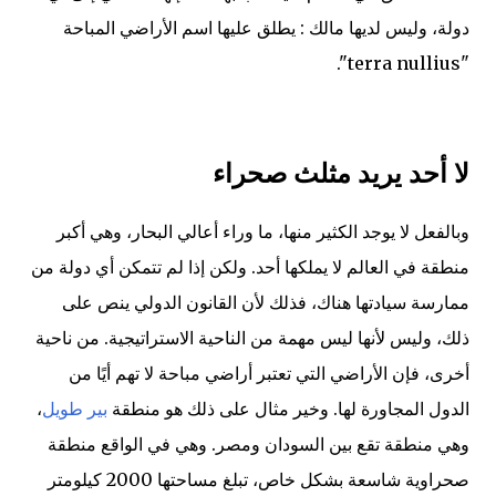
دولة، وليس لديها مالك : يطلق عليها اسم الأراضي المباحة
"terra nullius".
لا أحد يريد مثلث صحراء
وبالفعل لا يوجد الكثير منها، ما وراء أعالي البحار، وهي أكبر
منطقة في العالم لا يملكها أحد. ولكن إذا لم تتمكن أي دولة من
ممارسة سيادتها هناك، فذلك لأن القانون الدولي ينص على
ذلك، وليس لأنها ليس مهمة من الناحية الاستراتيجية. من ناحية
أخرى، فإن الأراضي التي تعتبر أراضي مباحة لا تهم أيًا من
الدول المجاورة لها. وخير مثال على ذلك هو منطقة
بير طويل
،
وهي منطقة تقع بين السودان ومصر. وهي في الواقع منطقة
صحراوية شاسعة بشكل خاص، تبلغ مساحتها 2000 كيلومتر