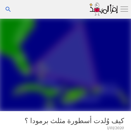
التخطي إلى المحتوى الرئيسي
كيف وُلدت أسطورة مثلث برمودا ؟
1/01/2020