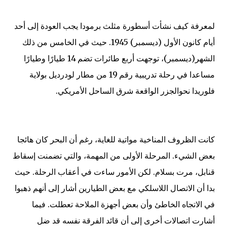
لمعرفة كيف نشأت أسطورة مثلث برمودا يجب العودة إلى أحد
أيام كانون الأول (ديسمبر) 1945. حيث في الخامس من ذلك
الشهر(ديسمبر)، توجهت أربع طائرات تضم 14 طيارًا وطيارًا
مساعدا في رحلة تدريبية رقم 19 من مطار لودرديل بولاية
فلوريدا نحوالجزر الواقعة شرق الساحل الأمريكي.
كانت الظروف المناخية مواتية للغاية، رغم أن البحر كان هائجا
بعض الشيء. المرحلة الأولى من المهمة، والتي تضمنت إسقاط
قنابل، مرت بسلام. لكن الأمور ساءت في أعقاب الرحلة. حيث
بدا أن الاتصال اللاسلكي مع بعض الطيارين أشار إلى أنهم ذهبوا
في الاتجاه الخاطئ وأن بعض أجهزة الملاحة تعطلت. فيما
أشارت اتصالات أخرى إلى أن قائد الفرقة نفسه قد ضل