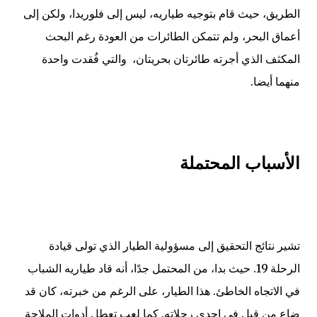
الطريق، حيث قام بتوجيه طياريه، ليس إلى فلوريدا، ولكن إلى
أعماق البحر، ولم تتمكن الطائرات من العودة رغم البحث
المكثف الذي أجرته طائرتان بحريتان، والتي فُقدت واحدة
منهما أيضا.
الأسباب المحتملة
تشير نتائج التحقيق إلى مسؤولية الطيار الذي تولى قيادة
الرحلة 19. حيث بدا، من المحتمل جدًا، أنه قاد طياريه الشباب
في الاتجاه الخاطئ. هذا الطيار، على الرغم من خبرته، كان قد
ضاع من قبل في إحدى رحلاته. كما لعب تعطل أدوات الملاحة