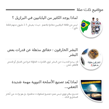
مواضيع ذات صلة
لماذا يوجد الكثير من اليابانيين في البرازيل ؟
ليس من ثقافة اليابانيين مغادرة بلادهم. حيث يعيش 2.5 مليون منهم فقط
خارج ا ...
البشر الخارقون : حقائق مذهلة عن قدرات بعض
البشر
قد يبدو الحديث عن البشر ذوي القدرات الخارقة ضربًا من الخيال أو قصص
الأفلام، لكن ...
لماذا يُعد تصنيع الأسلحة النووية مهمة شديدة
التعقي...
تصنيع سلاح نووي ليس مجرد تجميع لمكونات متفجرة، بل هو واحد من أكثر
المشاريع التك ...