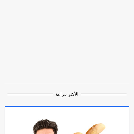
الأكثر قراءة