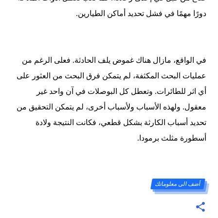
دورًا مهمًا في فشل تحديد أماكن الطيارين.
في الواقع، مازال هناك غموض يلف الحادثة. فعلى الرغم من
عمليات البحث المكثفة، لم يتمكن فرق البحث من العثور على
أي اثر للطائرات. وتعطل كل البوصلات في آن واحد غير
معقول. ولهذه الأسباب ولأسباب أخرى، لم يتمكن التحقيق من
تحديد أسباب الكارثة بشكل قطعي، فكانت النتيجة ولادة
أسطورة مثلث برمودا
.
أضف الى معلوماتك