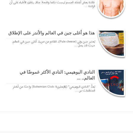
فائدة بعض أعضاء الجسم ليست دائما واضحة. مثلا، يتفق الأطباء على أن
الزائدة ...
هذا هو أغلى جبن في العالم والأندر على الإطلاق
يُعتبر جبن بولي (Pule cheese)، القادم من صربيا، أغلى جبن في العالم،
حيث قد يصل ...
النادي البوهيمي: النادي الأكثر غموضًا في
العالم.. ...
يُعدُّ "النادي البوهيمي" (بالإنجليزية: Bohemian Club) واحدًا من أكثر
المنظمات س ...