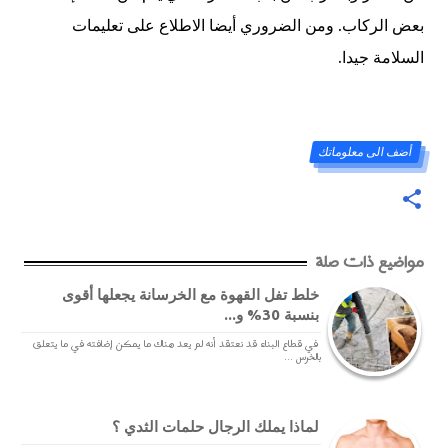
بعض الركاب. ومن الضروري أيضا الاطلاع على تعليمات
السلامة جيدا.
أضف الى معلوماتك
مواضيع ذات صلة
خلط تفل القهوة مع الخرسانة يجعلها أقوى
بنسبة 30% و...
في قطاع البناء قد نعتقد أنه لم يعد هناك ما يمكن إضافته في ما يتعلق
بالخرس ...
لماذا يملك الرجال حلمات الثدي ؟