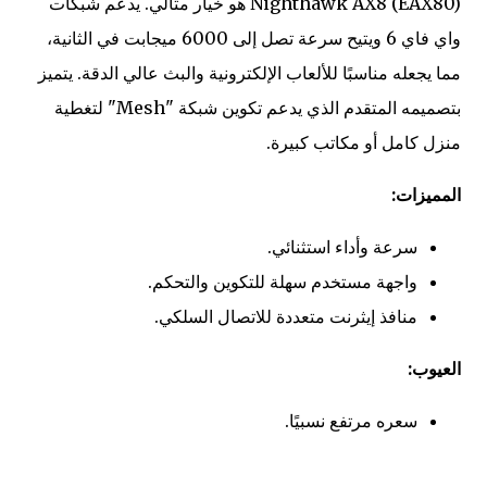
Nighthawk AX8 (EAX80) هو خيار مثالي. يدعم شبكات
واي فاي 6 ويتيح سرعة تصل إلى 6000 ميجابت في الثانية،
مما يجعله مناسبًا للألعاب الإلكترونية والبث عالي الدقة. يتميز
بتصميمه المتقدم الذي يدعم تكوين شبكة "Mesh" لتغطية
منزل كامل أو مكاتب كبيرة.
المميزات:
سرعة وأداء استثنائي.
واجهة مستخدم سهلة للتكوين والتحكم.
منافذ إيثرنت متعددة للاتصال السلكي.
العيوب:
سعره مرتفع نسبيًا.