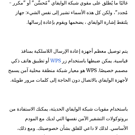
غالبًا ما يُطلق على مقوي شبكة الوايفاي "مُحسِّن" أو "مكرر -
مُجدد"، ولكن كل هذه الأسماء تشير إلى نفس الشيء: جهاز
يلتقط إشارة الوايفاي ، يضخمها ويقوم بإعادة إرسالها.
يتم توصيل معظم أجهزة إعادة الإرسال اللاسلكية بمنافذ
قياسية. يمكن ضبطها باستخدام زر
WPS
أو تطبيق هاتف ذكي
مصمم خصيصًا. WPS هو معيار شبكة منطقة محلية آمن يسمح
لأجهزة الوايفاي بالاتصال دون الحاجة إلى كلمات مرور طويلة.
باستخدام مقويات شبكة الوايفاي الحديثة، يمكنك الاستفادة من
بروتوكولات التشفير الآمن نفسها التي لديك مع المودم
الأساسي. لذلك لا داعي للقلق بشأن خصوصيتك. ومع ذلك،