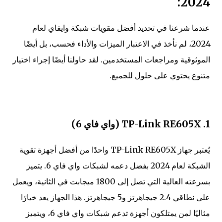
2024:
عندما شرعنا في تحديد أفضل مقويات شبكة وايفاي لعام
2024، لم نأخذ في الاعتبار الميزات والأداء فحسب، بل أيضًا
الموثوقية ومراجعات المستخدمين. لقد حاولنا أيضًا إجراء اختيار
متنوع يحتوي على حلول للجميع.
1. TP-Link RE605X (واي فاي 6)
يُعتبر جهاز TP-Link RE605X واحدًا من أفضل أجهزة تقوية
الشبكة لعام 2024 بفضل دعمه لشبكات واي فاي 6. يتميز
بسرعته العالية التي تصل إلى 1800 ميجابت في الثانية، ويعمل
على نطاقي 2.4 جيجاهرتز و5 جيجاهرتز. هذا الجهاز يعد خيارًا
مثاليًا لمن يمتلكون أجهزة تدعم شبكات واي فاي 6، ويتميز