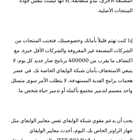
المصنعة الأخرى، تبدو متطابقة، إلا أنها ليست بنفس جودة
المنتجات الأصلية.
إذا كنت تهتم قليلاً بأمانك وخصوصيتك، فتجنب المنتجات من
الشركات المصنعة غير المعروفة والشركات الأقل خبرة. مع
اكتشاف ما يقرب من 400000 برنامج ضار جديد كل يوم، لا
ينبغي الاستخفاف بأمان شبكة الوايفاي الخاصة بك. في عصر
هجمات برامج الفدية المستهدفة، لا يتطلب الأمر سوى متسلل
واحد مصمم لتدمير مجتمع بأكمله أو تدمير حياة شخص ما.
يجب أن يدعم مقوي شبكة الوايفاي نفس معايير الوايفاي مثل
جهاز الراوتر الخاص بك. اليوم، أحدث معايير الوايفاي