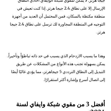
جيجا هرتز. لا يمكن لمقوي شبكة الوايفاي أحادي النطاق
الإرسال إلا على نطاق 2.4 جيجا هرتز. إذا كنت تعيش في
منطقة مكتظة بالسكان، فمن المحتمل أن العديد من أجهزة
التوجيه في المنطقة المجاورة لك ترسل على نطاق 2.4 جيجا
هرتز.
وهذا ما يسبب الازدحام الذي يسبب في حد ذاته تباطؤاً وتأخيراً.
يمكن بسهولة تجنب هذه الأنواع من المشكلات عن طريق
التبديل إلى النطاق الترددي 5 جيجاهرتز، مما يؤدي غالبًا أيضًا
إلى اتصال أسرع وإشارة أكثر استقرارًا.
أفضل 3 من مقوي شبكة وايفاي لسنة