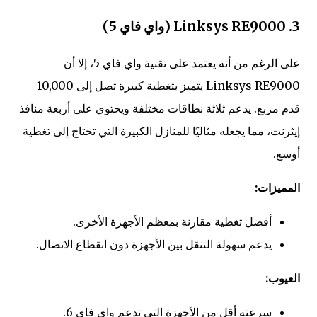
3. Linksys RE9000 (واي فاي 5)
على الرغم من أنه يعتمد على تقنية واي فاي 5، إلا أن
Linksys RE9000 يتميز بتغطية كبيرة تصل إلى 10,000
قدم مربع. يدعم ثلاثة نطاقات مختلفة ويحتوي على أربعة منافذ
إيثرنت، مما يجعله مثاليًا للمنازل الكبيرة التي تحتاج إلى تغطية
أوسع.
المميزات:
أفضل تغطية مقارنة بمعظم الأجهزة الأخرى.
يدعم سهولة التنقل بين الأجهزة دون انقطاع الاتصال.
العيوب:
سرعته أقل من الأجهزة التي تدعم واي فاي 6​.