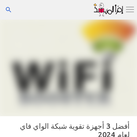
التخطي إلى المحتوى الرئيسي
أفضل 3 أجهزة تقوية شبكة الواي فاي
لعام 2024