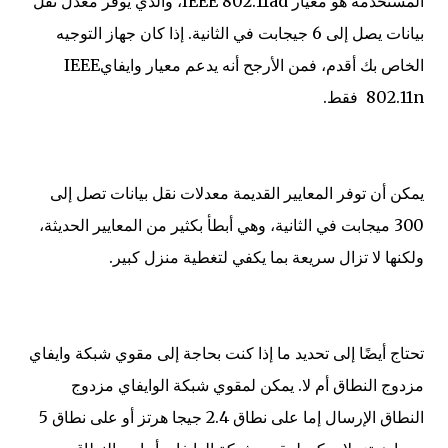
المستخدمة هو معيار IEEE 802.11ad، والذي يوفر معدل نقل
بيانات يصل إلى 6 جيجابت في الثانية. إذا كان جهاز التوجيه
الخاص بك أقدم، فمن الأرجح أنه يدعم معيار وايفايIEEE
802.11n فقط.
يمكن أن توفر المعايير القديمة معدلات نقل بيانات تصل إلى
300 ميجابت في الثانية، وهي أبطأ بكثير من المعايير الحديثة،
ولكنها لا تزال سريعة بما يكفي لتغطية منزل كبير.
تحتاج أيضًا إلى تحديد ما إذا كنت بحاجة إلى مقوي شبكة وايفاي
مزدوج النطاق أم لا. يمكن لمقوي شبكة الوايفاي مزدوج
النطاق الإرسال إما على نطاق 2.4 جيجا هرتز أو على نطاق 5