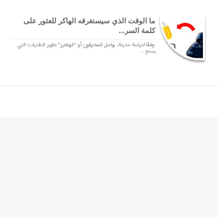
ما الوقت الذي سيستغرقه الهاكر للعثور على
كلمة السر...
وفقًا لدراسة حديثة، يواصل المخترقون أو "الهاكرز" تطوير التقنيات التي
يستخ ...