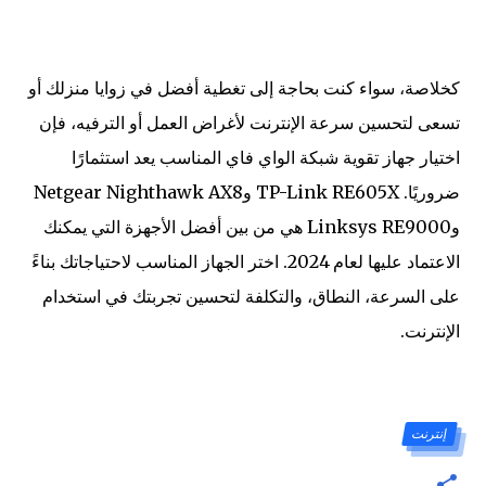
كخلاصة، سواء كنت بحاجة إلى تغطية أفضل في زوايا منزلك أو
تسعى لتحسين سرعة الإنترنت لأغراض العمل أو الترفيه، فإن
اختيار جهاز تقوية شبكة الواي فاي المناسب يعد استثمارًا
ضروريًا. TP-Link RE605X وNetgear Nighthawk AX8
وLinksys RE9000 هي من بين أفضل الأجهزة التي يمكنك
الاعتماد عليها لعام 2024. اختر الجهاز المناسب لاحتياجاتك بناءً
على السرعة، النطاق، والتكلفة لتحسين تجربتك في استخدام
الإنترنت.
إنترنت