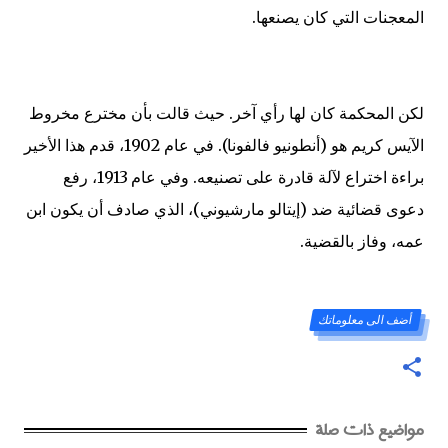
المعجنات التي كان يصنعها.
لكن المحكمة كان لها رأي آخر. حيث قالت بأن مخترع مخروط
الآيس كريم هو (أنطونيو فالفونا). في عام 1902، قدم هذا الأخير
براءة اختراع لآلة قادرة على تصنيعه. وفي عام 1913، رفع
دعوى قضائية ضد (إيتالو مارشيوني)، الذي صادف أن يكون ابن
عمه، وفاز بالقضية.
أضف الى معلوماتك
مواضيع ذات صلة