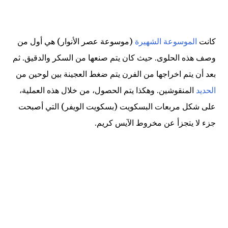
كانت
الموسوعة الشهيرة
(موسوعة عصر الأنوار) هي أول من
وصف هذه الحلوى. حيث كان يتم صنعها من السكر والدقيق. ثم
بعد أن يتم اخراجها من الفرن يتم ضغط العجينة بين لوحين من
الحديد
المنقوشين. وهكذا يتم الحصول، من خلال هذه العملية،
على شكل مربعات البسكويت (بسكويت الويفر) التي أصبحت
جزء لا يتجزأ عن مخروط الآيس كريم.