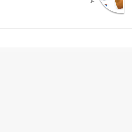
عائل ...