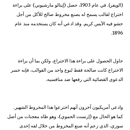
(الويفر). في عام 1903، حصل (إيتالو مارشيوني) على براءة
اختراع لقالب يسمح له بصنع مخروط صالح للأكل من أجل
حشو فيه الآيس كريم. وقد ادعي أنه كان يستخدمه منذ عام
1896.
حاول الحصول على براءة هذا الاختراع، ولكن بما أن براءة
الاختراع كانت صالحة فقط لنوع واحد من القوالب، فإنه خسر
الدعوى القضائية التي رفعها ضد منافسيه.
وادعى أمريكيون آخرون أنهم اخترعوا هذا المخروط الشهير.
كما هو الحال مع (إرنست الحموي)، وهو طاه معجنات من أصل
سوري، الذي زعم أنه صنع المخروط من خلال لفه إحدى