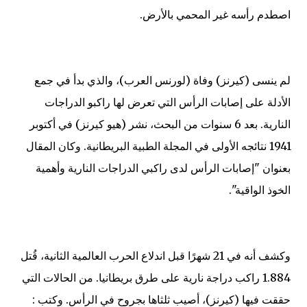
اصطدم رأسه غير المحمي بالأرض.
لم ينسى (كيرنز) وفاة (لورنس العرب)، والذي بدأ في جمع
الأدلة على إصابات الرأس التي تعرض لها راكبو الدراجات
النارية. بعد 6 سنوات من البحث، نشر (هيو كيرنز) في أكتوبر
1941 نتائجه الأولى في المجلة الطبية البريطانية. وكان المقال
بعنوان "إصابات الرأس لدى راكبي الدراجات النارية وأهمية
الخوذ الواقية".
وكشف أنه في 21 شهرًا قبل اندلاع الحرب العالمية الثانية، قُتل
1.884 راكب دراجة نارية على طرق بريطانيا. من الحالات التي
حققت فيها (كيرنز)، أصيب ثلثاها بجروح في الرأس. وكتب :