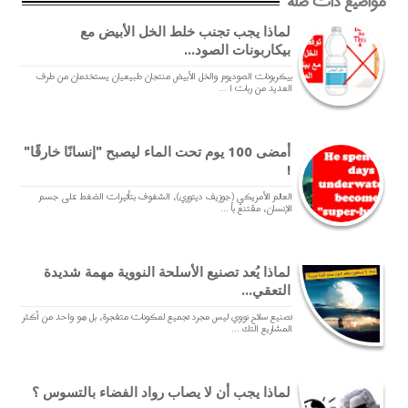
مواضيع ذات صلة
لماذا يجب تجنب خلط الخل الأبيض مع
بيكاربونات الصود...
بيكربونات الصوديوم والخل الأبيض منتجان طبيعيان يستخدمان من طرف
العديد من ربات ا ...
أمضى 100 يوم تحت الماء ليصبح "إنسانًا خارقًا"
!
العالم الأمريكي (جوزيف ديتوري)، الشغوف بتأثيرات الضغط على جسم
الإنسان، مقتنع بأ ...
لماذا يُعد تصنيع الأسلحة النووية مهمة شديدة
التعقي...
تصنيع سلاح نووي ليس مجرد تجميع لمكونات متفجرة، بل هو واحد من أكثر
المشاريع التك ...
لماذا يجب أن لا يصاب رواد الفضاء بالتسوس ؟