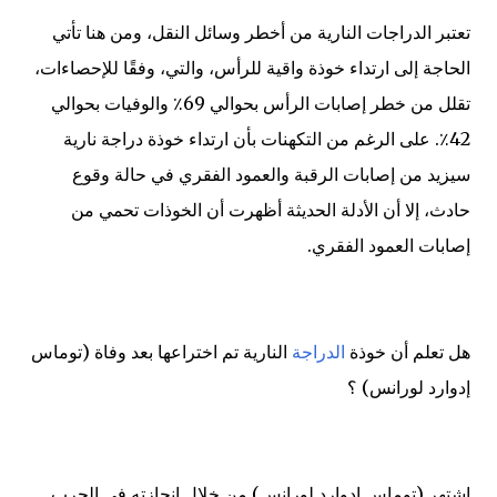
تعتبر الدراجات النارية من أخطر وسائل النقل، ومن هنا تأتي
الحاجة إلى ارتداء خوذة واقية للرأس، والتي، وفقًا للإحصاءات،
تقلل من خطر إصابات الرأس بحوالي 69٪ والوفيات بحوالي
42٪. على الرغم من التكهنات بأن ارتداء خوذة دراجة نارية
سيزيد من إصابات الرقبة والعمود الفقري في حالة وقوع
حادث، إلا أن الأدلة الحديثة أظهرت أن الخوذات تحمي من
إصابات العمود الفقري.
هل تعلم أن خوذة
الدراجة
النارية تم اختراعها بعد وفاة (توماس
إدوارد لورانس) ؟
اشتهر (توماس إدوارد لورانس) من خلال إنجازته في الحرب