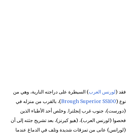
فقد (
لورنس العرب
) السيطرة على دراجته النارية، وهي من
نوع (
Brough Superior SS100
)، بالقرب من منزله في
(دورست)، جنوب غرب إنجلترا. وخلص أحد الأطباء الذين
فحصوا (لورنس العرب)، (هيو كيرنز)، بعد تشريح جثته إلى أن
(لورانس) عانى من تمزقات شديدة وتلف في الدماغ عندما