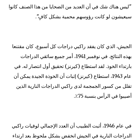
"ليس هناك شك في أن العديد من الضحايا من هذا الصنف كانوا
سيعيشون لو كانت رؤوسهم محمية بشكل كافٍ".
الجيش، الذي كان يفقد راكبي دراجات كل أسبوع، كان مقتنعا
بهذه النتائج. في نوفمبر 1941، أمر جميع سائقي الدراجات
بارتداء الخوذ. لقد استطاع (كيرنز) تحقيق أول انتصار له. في
عام 1943، استطاع (كيرنز) إثبات أن الخوذة الجيدة يمكن أن
تقلل من كسور الجمجمة لدى راكبي الدراجات النارية الذين
أصيبوا في الرأس بنسبة 75٪.
في عام 1946، أثبت الطبيب أن العدد الإجمالي لوفيات راكبي
الدراجات النارية في الجيش انخفض بشكل ملحوظ بعد ارتداء