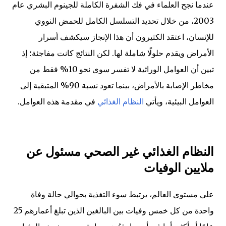
عندما نجح العلماء في فك الشفرة الكاملة للجينوم البشري عام
2003، من خلال تحديد التسلسل الكامل للحمض النووي
للإنسان، اعتقد الكثيرون أن هذا الإنجاز سيكشف أسرار
الأمراض ويقدم حلولًا شاملة لها. لكن النتائج كانت مفاجئة؛ إذ
تبين أن العوامل الوراثية لا تفسر سوى نحو 10% فقط من
مخاطر الإصابة بالأمراض، بينما تعود نسبة 90% المتبقية إلى
العوامل البيئية، ويأتي
النظام الغذائي
في مقدمة هذه العوامل.
النظام الغذائي غير الصحي مسئول عن
ملايين الوفيات
على مستوى العالم، يرتبط سوء التغذية بحوالي حالة وفاة
واحدة من كل خمس وفيات بين البالغين الذين تبلغ أعمارهم 25