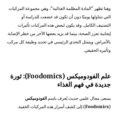
وهنا تظهر "المادة المظلمة الغذائية"، وهي مجموعة المركبات
التي نتناولها يوميًا دون أن تكون قد خضعت للدراسة أو
التصنيف الكامل. وقد يكون لبعض هذه المركبات تأثيرات
إيجابية تعزز الصحة، بينما قد يزيد بعضها الآخر من خطر الإصابة
بالأمراض. ويتمثل التحدي الرئيسي في تحديد وظيفة كل مركب
وتأثيره الحقيقي.
علم الفودوميكس (Foodomics): ثورة
جديدة في فهم الغذاء
يسعى مجال علمي حديث يُعرف باسم
الفودوميكس
(
Foodomics
) إلى كشف أسرار هذه المركبات الخفية.