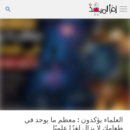
التخطي إلى المحتوى الرئيسي
العلماء يؤكدون : معظم ما يوجد في
طعامك لا يزال لغزًا علميًا