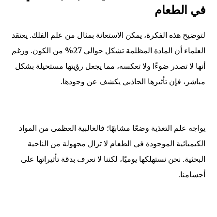
في الطعام
لتوضيح هذه الفكرة، يمكن الاستعانة بمثال من علم الفلك. يعتقد
العلماء أن المادة المظلمة تشكل حوالي 27% من الكون. ورغم
أنها لا تصدر ضوءًا ولا تعكسه، مما يجعل رؤيتها مستحيلة بشكل
مباشر، فإن تأثيرها الجاذبي يكشف عن وجودها.
يواجه علم التغذية وضعًا مشابهًا؛ فالغالبية العظمى من المواد
الكيميائية الموجودة في الطعام لا تزال مجهولة من الناحية
البحثية. نحن نستهلكها يوميًا، لكننا لا نعرف بدقة تأثيراتها على
أجسامنا.