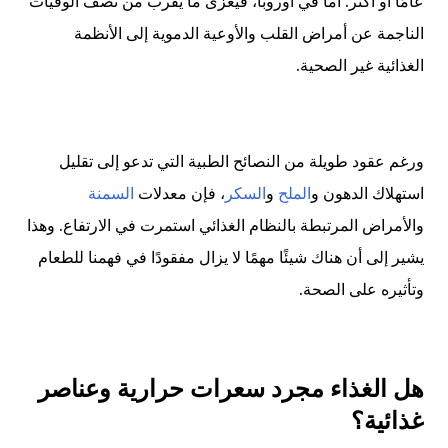
عامًا أو أكثر. أما في أوروبا، فيُعزى ما يقرب من نصف الوفيات
الناجمة عن أمراض القلب والأوعية الدموية إلى الأنظمة
الغذائية غير الصحية.
ورغم عقود طويلة من النصائح الطبية التي تدعو إلى تقليل
استهلاك الدهون و
الملح
و
السكر
، فإن معدلات
السمنة
والأمراض المرتبطة بالنظام الغذائي استمرت في الارتفاع. وهذا
يشير إلى أن هناك شيئًا مهمًا لا يزال مفقودًا في فهمنا للطعام
وتأثيره على الصحة.
هل الغذاء مجرد سعرات حرارية وعناصر
غذائية؟