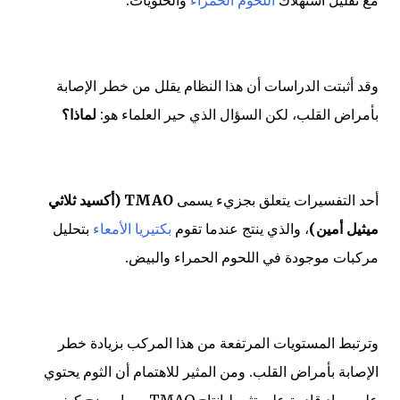
وقد أثبتت الدراسات أن هذا النظام يقلل من خطر الإصابة
بأمراض القلب، لكن السؤال الذي حير العلماء هو:
لماذا؟
أحد التفسيرات يتعلق بجزيء يسمى
TMAO (أكسيد ثلاثي
ميثيل أمين)
، والذي ينتج عندما تقوم
بكتيريا الأمعاء
بتحليل
مركبات موجودة في اللحوم الحمراء والبيض.
وترتبط المستويات المرتفعة من هذا المركب بزيادة خطر
الإصابة بأمراض القلب. ومن المثير للاهتمام أن الثوم يحتوي
على مواد قادرة على تثبيط إنتاج TMAO، مما يوضح كيف