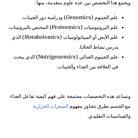
ويجمع هذا التخصص بين عدة علوم متقدمة، منها:
علم الجينوم (Genomics) ودراسة دور الجينات.
علم البروتيوميات (Proteomics) المختص بالبروتينات.
علم الأيض أو الميتابولوميات (Metabolomics) الذي
يدرس نشاط الخلايا.
علم الجينوم الغذائي (Nutrigenomics) الذي يبحث
في العلاقة بين الغذاء والجينات.
وتساعد هذه التخصصات مجتمعة على فهم كيفية تفاعل الغذاء
مع الجسم بطرق تتجاوز مفهوم
السعرات الحرارية
والفيتامينات التقليدي.