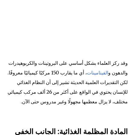
وقد ركز العلماء بشكل أساسي على البروتينات والكربوهيدرات
والدهون و
الفيتامينات
، أي ما يقارب 150 مركبًا كيميائيًا معروفًا.
لكن التقديرات العلمية الحديثة تشير إلى أن النظام الغذائي
للإنسان يحتوي في الواقع على أكثر من 26 ألف مركب كيميائي
مختلف، لا يزال معظمها مجهولًا وغير مدروس حتى الآن.
المادة المظلمة الغذائية: الجانب الخفي