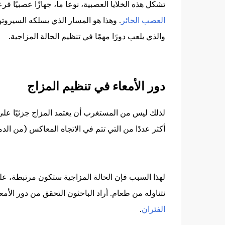
تشكل هذه الخلايا العصبية، نوعا ما، جهازًا عصبيًا ف
العصب الحائر
. وهذا هو المسار الذي يسلكه السيروت
والذي يلعب دورًا مهمًا في تنظيم الحالة المزاجية.
دور الأمعاء في تنظيم المزاج
لذلك ليس من المستغرب أن يعتمد المزاج جزئيًا على ا
أكثر عددًا من التي تتم في الاتجاه المعاكس (من الدما
لهذا السبب فإن الحالة المزاجية ستكون مرتبطة، على ال
نتناوله من طعام. أراد الباحثون التحقق من دور الأمعا
الفئران
.