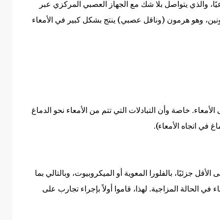
رعيًا، والذي يتواصل بلا شك مع الجهاز العصبي المركزي عبر
ونين، وهو هرمون (وناقل عصبي) ينتج بشكل كبير في الأمعاء
لأمعاء. خاصة وأن التبادلات التي تتم من الأمعاء نحو الدماغ
غ في اتجاه الأمعاء).
أقل جزئيًا، بالفلورا المعوية أو الميكروبيوت، وبالتالي بما
ء في الحالة المزاجية. لهذا، قاموا أولاً بإجراء تجارب على