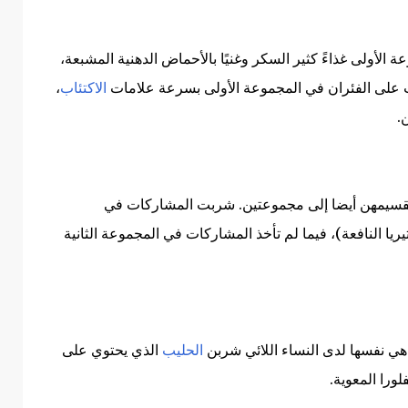
الأولى غذاءً كثير السكر وغنيًا بالأحماض الدهنية المشبعة،
ظهرت على الفئران في المجموعة الأولى بسرعة علامات
الاكتئاب
،
.
تقسيمهن أيضا إلى مجموعتين. شربت المشاركات في
تيريا النافعة)، فيما لم تأخذ المشاركات في المجموعة الثانية
هي نفسها لدى النساء اللائي شربن
الحليب
الذي يحتوي على
لورا المعوية.