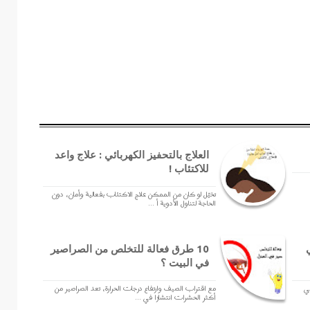
العلاج بالتحفيز الكهربائي : علاج واعد
للاكتئاب !
تخيّل لو كان من الممكن علاج الاكتئاب بفعالية وأمان، دون
الحاجة لتناول الأدوية أ ...
10 طرق فعالة للتخلص من الصراصير
في البيت ؟
في
مع اقتراب الصيف وارتفاع درجات الحرارة، تعد الصراصير من
أكثر الحشرات انتشارًا في ...