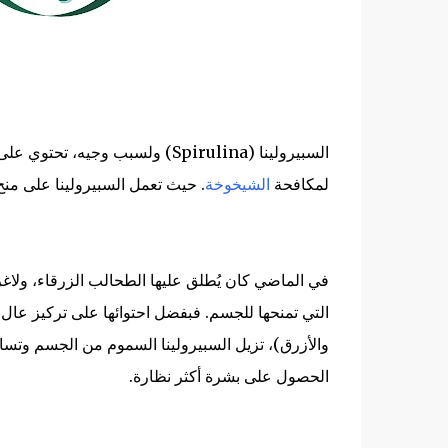
السبيرولينا (Spirulina) ولسبب وجيه
لمكافحة
الشيخوخة
. حيث تعمل السبيرولينا على من
في الماضي كان يُطلق عليها الطحالب الزرقاء، ولاغراب
التي تمنحها للجسم. فبفضل احتوائها على تركيز عال 
والأزرق)، تزيل السبيرولينا السموم من الجسم وتساع
الحصول على بشرة أكثر نظارة.