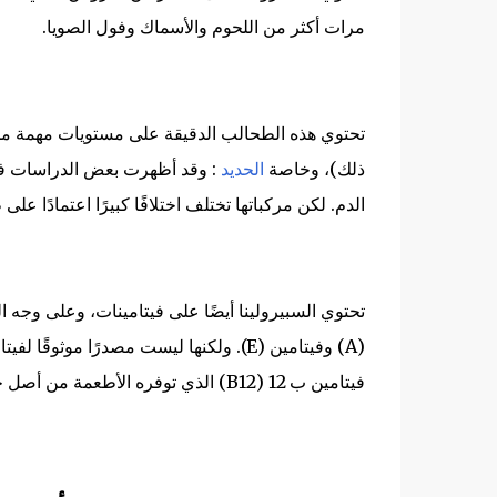
مرات أكثر من اللحوم والأسماك وفول الصويا.
تحتوي هذه الطحالب الدقيقة على مستويات مهمة من
ذلك)، وخاصة
الحديد
: وقد أظهرت بعض الدراسات فوا
الدم. لكن مركباتها تختلف اختلافًا كبيرًا اعتمادًا عل
فيتامين ب 12 (B12) الذي توفره الأطعمة من أصل حيواني، موجود في سبيرولينا في شكل غير نشط.