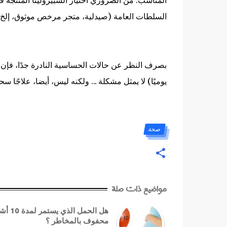
السلطات العامة (صيدلية، متجر مرخص موثوق، إلخ.
يوميًا) لا يمثل مشكلة ... ولكنه ليس، أيضا، علاجًا سحري
صحة
مواضيع ذات صلة
هل الحمل الذي يستم
محفوف بالمخاطر ؟