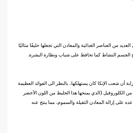
، تحتوي على العديد من العناصر الغذائية والمعادن التي تجعلها حليفًا مثاليًا
ح الجسم النشاط كما تحافظ على شباب ونظارة البشرة
.
ة أن شعب الإنكا كان يستهلكها.. بالنظر الى الفوائد العظيمة
من الكلوروفيل (الذي يمنحها هذا الخليط من اللون الأخضر
ده على إزالة المعادن الثقيلة والسموم، مما ينتج عنه