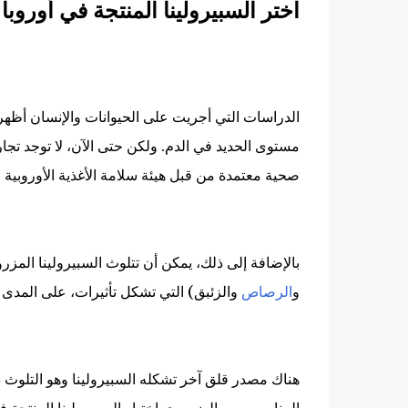
اختر السبيرولينا المنتجة في أوروبا
الدراسات التي أجريت على الحيوانات والإنسان أظهرت 
مستوى الحديد في الدم. ولكن حتى الآن، لا توجد تجارب
صحية معتمدة من قبل هيئة سلامة الأغذية الأوروبية (EFSA)
بالإضافة إلى ذلك، يمكن أن تتلوث السبيرولينا المزرو
و
الرصاص
والزئبق) التي تشكل تأثيرات، على المدى ا
هناك مصدر قلق آخر تشكله السبيرولينا وهو التلوث بال
المناسب. من الضروري اختيار السبيرولينا المنتجة ف