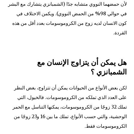
لأن حمضهما النووي متشابه جدًا (الشمبانزي يتشارك مع البشر
في حوالي 98% من الحمض النووي). ويكمن الاختلاف في
كون الانسان لديه زوج من الكروموسومات بعدد أقل من هذه
القردة.
هل يمكن أن يتزاوج الإنسان مع
الشمبانزي ؟
لكن بعض الأنواع من الحيوانات يمكن أن تتزاوج، بغض النظر
على العدد الذي تملكه من الكروموسومات. فالخيول، التي
تملك 32 زوجًا من الكروموسومات، يمكنها التناسل مع الحمر
الوحشية، والتي حسب الأنواع، تملك ما بين 16 و23 زوجًا من
الكروموسومات فقط
.