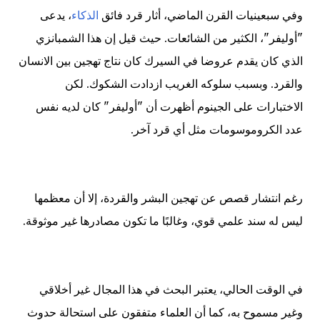
وفي سبعينيات القرن الماضي، أثار قرد فائق
الذكاء
، يدعى
"أوليفر"، الكثير من الشائعات. حيث قيل إن هذا الشمبانزي
الذي كان يقدم عروضا في السيرك كان نتاج تهجين بين الانسان
والقرد. وبسبب سلوكه الغريب ازدادت الشكوك.
لكن
الاختبارات على الجينوم أظهرت أن "أوليفر" كان لديه نفس
عدد الكروموسومات مثل أي قرد آخر.
رغم انتشار قصص عن تهجين البشر والقردة، إلا أن معظمها
ليس له سند علمي قوي، وغالبًا ما تكون مصادرها غير موثوقة.
في الوقت الحالي، يعتبر البحث في هذا المجال غير أخلاقي
وغير مسموح به، كما أن العلماء متفقون على استحالة حدوث