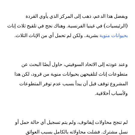
وبفضل هذا الدعم، ذهب إلى المركز الذي يأوي القردة
(الرئيسيات) في غينيا الفرنسية. وهناك نجح في تلقيح ثلاث إناث
بحيوانات منوية
بشرية.. ولكن لم تحمل أي من الإناث الثلاث
.
وعند عودته إلى الاتحاد السوفيتي، حاول أيضًا البحث عن
متطوعات إناث لتلقيحهن بحيوانات منوية من قرود، لكن هذا
المشروع توقف قبل أن يبدأ بسبب عدم توفر المتطوعات
ولأسباب أخلاقية.
لم تنجح محاولات إيفانوف، ولم يتم تسجيل أي حالة حمل أو
نسل مشترك. فشلت محاولاته بالكامل بسبب العوائق