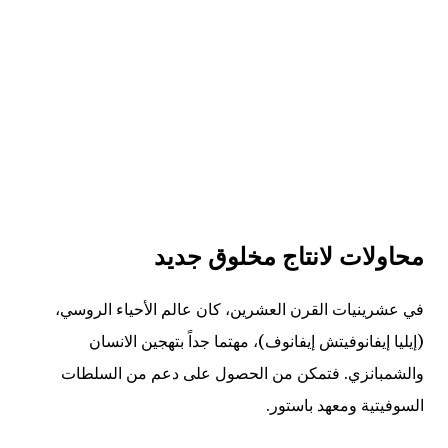
محاولات لانتاج مخلوق جديد
في عشرينيات القرن العشرين، كان عالم الأحياء الروسي،
(إيليا إيفانوفيتش إيفانوف)، مهتما جداً بتهجين الانسان
والشمبانزي. فتمكن من الحصول على دعم من السلطات
السوفيتية ومعهد باستور
.