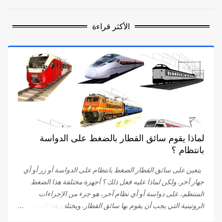
الأكثر قراءة
لماذا يقوم سائق القطار بالضغط على الدواسة
بانتظام ؟
يتعين على سائق القطار الضغط بانتظام على الدواسة أو زر أو أي
جهاز آخر. ولكن لماذا عليه فعل ذلك ؟ أجهزة مختلفة هذا الضغط
المنتظم، على دواسة أو أي نظام آخر، هو جزء من الإجراءات
الروتينية التي يجب أن يقوم بها سائق القطار. ويختلف هذا الجهاز
باختلاف الشركات . في البداية، كان على سائق القطار الضغط