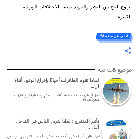
تزاوج ناجح بين البشر والقردة بسبب الاختلافات الوراثية
الكبيرة.
أضف الى معلوماتك
مواضيع ذات صلة
لماذا تقوم الطائرات أحيانًا بإفراغ الوقود أثناء
ال...
تخيّل أن طائرة مدنية ضخمة قد أقلعت للتو في رحلة طويلة بين القارات.
ولكن بعد دقا ...
تأثير المتفرج : لماذا يتردد الناس في التدخل
أثناء ...
تُعرف ظاهرة تأثير المتفرج، أو لامبالاة المتفرج، بأنها ميل الأفراد إلى التردد في