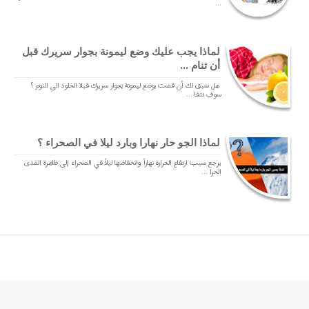
...
لماذا يجب عليك وضع ليمونة بجوار سريرك قبل
أن تنام ...
هل سبق لك أن قمت بوضع ليمونة بجوار سريرك قبلا الخلود الى النوم ؟
سوف تتفا ...
لماذا الجو حار نهارا وبارد ليلا في الصحراء ؟
يرجع سبب ارتفاع الحرارة نهاراً وانخفاضها ليلاً في الصحراء إلى ظاهرة المدى
الحرا ...