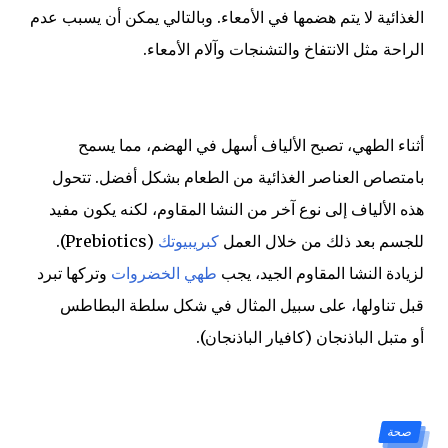
الغذائية لا يتم هضمها في الأمعاء. وبالتالي يمكن أن يسبب عدم
الراحة مثل الانتفاخ والتشنجات وآلام الأمعاء.
أثناء الطهي، تصبح الألياف أسهل في الهضم، مما يسمح
بامتصاص العناصر الغذائية من الطعام بشكل أفضل. تتحول
هذه الألياف إلى نوع آخر من النشا المقاوم، لكنه يكون مفيد
للجسم بعد ذلك من خلال العمل
كبريبيوتك
(Prebiotics).
لزيادة النشا المقاوم الجيد، يجب
طهي الخضروات
وتركها تبرد
قبل تناولها، على سبيل المثال في شكل سلطة البطاطس
أو متبل الباذنجان (كافيار الباذنجان).
صحة