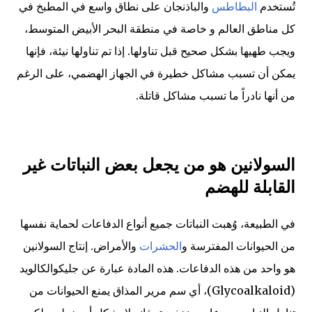
تُستخدم
البطاطس
والباذنجان على نطاق واسع في المطبخ في
كل مناطق العالم و خاصة في منطقة البحر الأبيض المتوسط،
ويجب طهيها بشكل صحيح قبل تناولها. إذا تم تناولها نيئة، فإنها
يمكن أن تسبب مشاكل خطيرة في الجهاز الهضمي، على الرغم
من أنها نادراً ما تسبب مشاكل قاتلة.
السولانين هو من يجعل بعض النباتات غير
القابلة للهضم
في الطبيعة، وُهبت النباتات جميع أنواع الدفاعات لحماية نفسها
من الحيوانات المفترسة و
الحشرات
والأمراض. إنتاج السولانين
هو واحد من هذه الدفاعات. هذه المادة عبارة عن جليكوالكالويد
(Glycoalkaloid)، أي سم مرير المذاق يمنع الحيوانات من