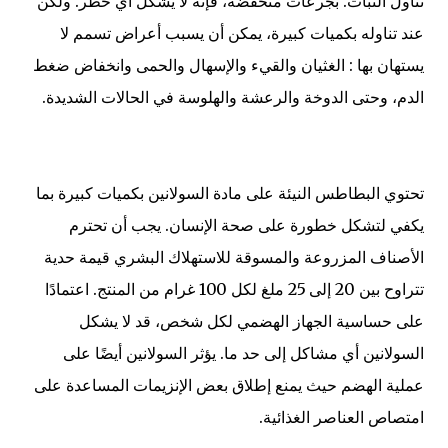
تناول النبات. بجرعات منخفضة، فإنه لا يشكل أي خطر. ولكن
عند تناوله بكميات كبيرة، يمكن أن يسبب أعراض تسمم لا
يستهان بها : الغثيان والقيء والإسهال والحمى وانخفاض ضغط
الدم، وحتى الدوخة والرعشة والهلوسة في الحالات الشديدة.
تحتوي البطاطس النيئة على مادة السولانين بكميات كبيرة بما
يكفي لتشكل خطورة على صحة الإنسان. يجب أن تحترم
الأصناف المزروعة والمسوقة للاستهلاك البشري قيمة حدية
تتراوح بين 20 إلى 25 ملغ لكل 100 غرام من المنتج. اعتمادًا
على حساسية الجهاز الهضمي لكل شخص، قد لا يشكل
السولانين أي مشاكل إلى حد ما. يؤثر السولانين أيضًا على
عملية الهضم حيث يمنع إطلاق بعض الإنزيمات المساعدة على
امتصاص العناصر الغذائية.