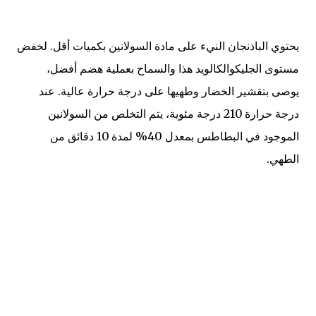
يحتوي الباذنجان النيء على مادة السولانين بكميات أقل. لخفض
مستوى الجليكوالكالويد هذا والسماح بعملية هضم أفضل،
يوصى بتقشير الخضار وطهيها على درجة حرارة عالية. عند
درجة حرارة 210 درجة مئوية، يتم التخلص من السولانين
الموجود في البطاطس بمعدل 40% لمدة 10 دقائق من
الطهي.