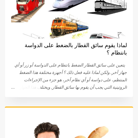
لماذا يقوم سائق القطار بالضغط على الدواسة
بانتظام ؟
يتعين على سائق القطار الضغط بانتظام على الدواسة أو زر أو أي
جهاز آخر. ولكن لماذا عليه فعل ذلك ؟ أجهزة مختلفة هذا الضغط
المنتظم، على دواسة أو أي نظام آخر، هو جزء من الإجراءات
الروتينية التي يجب أن يقوم بها سائق القطار. ويختلف هذا الجهاز
باختلاف الشركات . في البداية، كان على سائق القطار الضغط
والبقاء ضاغطا على الدواسة. اليوم، يتم الضغط على الدواسة، عند
نقطة معينة، ثم الضغط عليها مرة أخرى. في بعض الحالات، يتعين
على السائق الضغط على زر. في بعض الأحيان يتم توصيل الجهاز
بعجلة القيادة أو المقود. طريقة لتفقد يقظة السائق أيا كان النظام أو
الجهاز (دواسة، زر..)، فإنه غالبا ما يطلق عليه، لسبب وجيه، جهاز