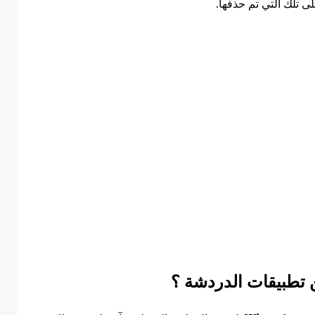
لى تلك التي تم حذفها.
 تطبيقات الدردشة ؟