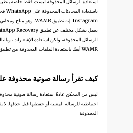
الرسائل المحذوفة، ولكن استعادة الإشعارات، وبالتا
WAMR أيضًا باستعادة الملفات المحذوفة من تطبيق WhatsApp، وبالتالي يظل مفيدة جدًا.
كيف تقرأ رسالة صوتية محذوفة ع
المحذوفة.