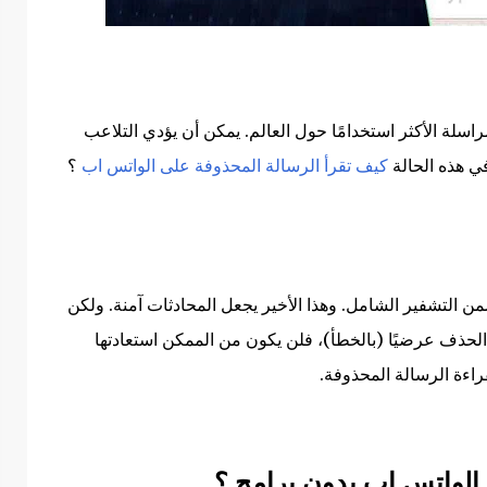
ات المراسلة الأكثر استخدامًا حول العالم. يمكن أن يؤدي التلاعب
ي هذه الحالة
كيف تقرأ الرسالة المحذوفة على الواتس اب
؟
هو نظام مراسلة يضمن التشفير الشامل. وهذا الأخير يجعل المحادثات آمنة. ولكن
 الحذف عرضيًا (بالخطأ)، فلن يكون من الممكن استعادتها
راءة الرسالة المحذوفة.
الواتس اب بدون برامج ؟