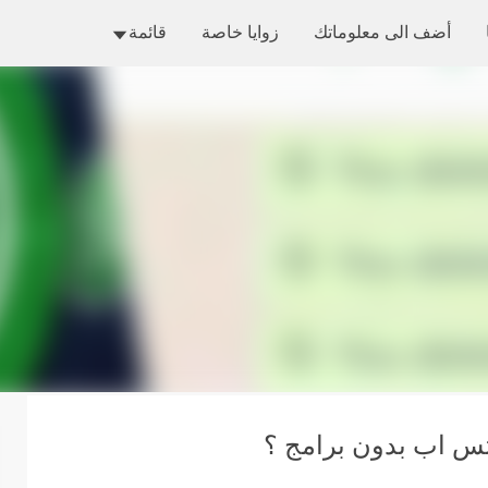
التخطي إلى المحتوى الرئيسي
أضف الى معلوماتك
زوايا خاصة
قائمة
تس اب بدون برامج ؟