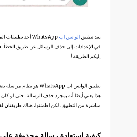
يعد تطبيق
الواتس اب
WhatsApp أحد تطبيق
في الإعدادات إلى حذف الرسائل عن طريق الخطأ. ف
إليكم الطريقة !
تطبيق الواتس اب WhatsApp 
هذا يعني أيضًا أنه بمجرد حذف الرسالة، حتى لو كان
مباشرة من التطبيق. لكن اطمئنوا، هناك طريقتان لق
كيفية استعادة رسالة محذوفة على 