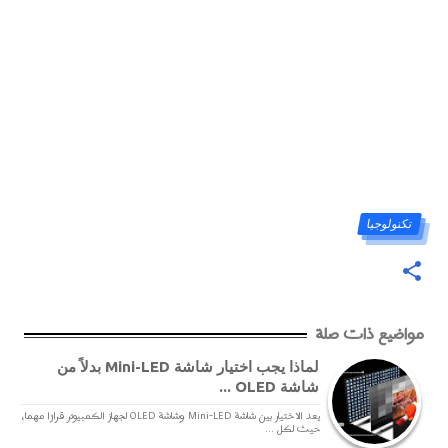
تكنولوجيا
مواضيع ذات صلة
لماذا يجب اختيار شاشة Mini-LED بدلاً من
شاشة OLED ...
يعد الاختيار بين شاشة Mini-LED وشاشة OLED لجهاز الكمبيوتر قرارًا مهما،
حيث لكل ...