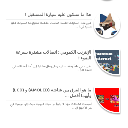
هذا ما ستكون عليه سيارة المستقبل !
على مدى السنوات القليلة الماضية، حققت تكنولوجيا السيارات قفزة
كبيرة إلى ا ...
الإنترنت الكمومي : اتصالات مشفرة بسرعة
الضوء !
تخيل معي عالماً يمكنك فيه إرسال رسائل مشفرة إلى أحد أصدقائك في
الضفة الأخ ...
ما هو الفرق بين شاشة (AMOLED) و (LCD)
وأيهما أفضل ...
أصبحت الشاشات جزءًا لا يتجزأ من حياتنا اليومية حيث إنها موجودة في
كل الأجهزة ال ...