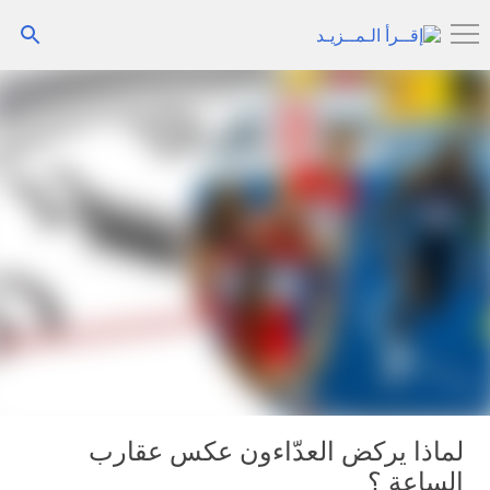
التخطي إلى المحتوى الرئيسي
لماذا يركض العدّاءون عكس عقارب
الساعة ؟