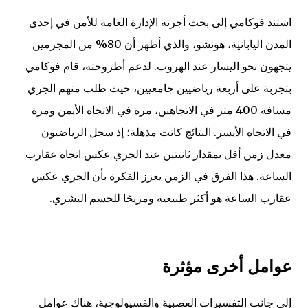
استند فوكامي إلى بحث أجرته الإدارة العامة للأمن في إحدى
المدن اليابانية، هونشو، والذي أظهر أن 80% من المجرمين
يتجهون نحو اليسار عند الهروب. لدعم أطروحته، قام فوكامي
بتجربة على أربعة رياضيين جامعيين، حيث طلب منهم الجري
مسافة 400 متر في الاتجاهين، مرة في الاتجاه الأيمن ومرة
في الاتجاه الأيسر. النتائج كانت مذهلة؛ إذ سجل الرياضيون
معدل زمن أقل بمقدار ثانيتين عند الجري عكس اتجاه عقارب
الساعة. هذا الفرق في الزمن يعزز الفكرة بأن الجري عكس
عقارب الساعة هو أكثر طبيعية ومريحًا للجسم البشري.
عوامل أخرى مؤثرة
إلى جانب التفسيرات العصبية والفسيولوجية، هناك عوامل