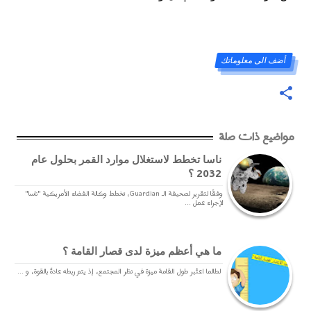
أضف الى معلوماتك
مواضيع ذات صلة
ناسا تخطط لاستغلال موارد القمر بحلول عام
2032 ؟
وفقًا لتقرير لصحيفة الـ Guardian، تخطط وكالة الفضاء الأمريكية "ناسا"
لإجراء عمل ...
ما هي أعظم ميزة لدى قصار القامة ؟
لطالما اعتُبر طول القامة ميزة في نظر المجتمع، إذ يتم ربطه عادةً بالقوة، و ...