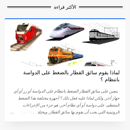
الأكثر قراءة
لماذا يقوم سائق القطار بالضغط على الدواسة
بانتظام ؟
يتعين على سائق القطار الضغط بانتظام على الدواسة أو زر أو أي
جهاز آخر. ولكن لماذا عليه فعل ذلك ؟ أجهزة مختلفة هذا الضغط
المنتظم، على دواسة أو أي نظام آخر، هو جزء من الإجراءات
الروتينية التي يجب أن يقوم بها سائق القطار. ويختلف هذا الجهاز
باختلاف الشركات . في البداية، كان على سائق القطار الضغط
والبقاء ضاغطا على الدواسة. اليوم، يتم الضغط على الدواسة، عند