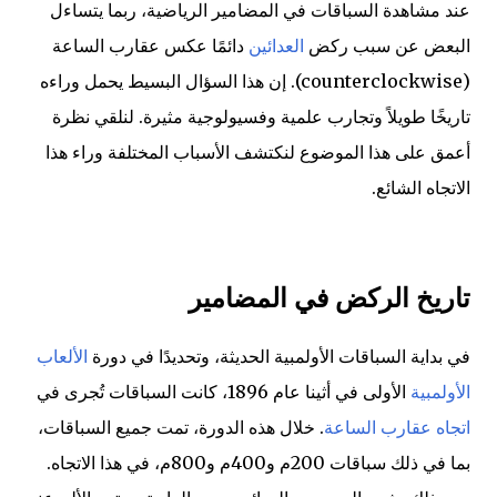
عند مشاهدة السباقات في المضامير الرياضية، ربما يتساءل
البعض عن سبب ركض
العدائين
دائمًا عكس عقارب الساعة
(counterclockwise). إن هذا السؤال البسيط يحمل وراءه
تاريخًا طويلاً وتجارب علمية وفسيولوجية مثيرة. لنلقي نظرة
أعمق على هذا الموضوع لنكتشف الأسباب المختلفة وراء هذا
الاتجاه الشائع.
تاريخ الركض في المضامير
في بداية السباقات الأولمبية الحديثة، وتحديدًا في دورة
الألعاب
الأولمبية
الأولى في أثينا عام 1896، كانت السباقات تُجرى في
اتجاه عقارب الساعة
. خلال هذه الدورة، تمت جميع السباقات،
بما في ذلك سباقات 200م و400م و800م، في هذا الاتجاه.