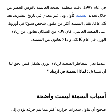
في عام 1997، دقت منظمة الصحة العالمية ناقوس الخطر من
خلال تحديد
السمنة
كأول وباء غير معدي في تاريخ البشرية. بعد
26 عامًا، تقتل السمنة أكثر من مليون شخص سنويًا في أوروبا.
على الصعيد العالمي، كان 39٪ من السكان يعانون من زيادة
الوزن في عام 2016، و 13٪ يعانون من السمنة.
عندما نعي المخاطر الصحية لزيادة الوزن بشكل كبير، يحق لنا
أن نتساءل :
لماذا السمنة في ازدياد ؟
أسباب السمنة ليست واضحة
صحيح أن تناول سعرات حرارية أكثر مما يتم حرقه يؤدي إلى