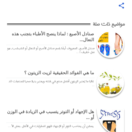
مواضيع ذات صلة
صنادل الأصبع : لماذا ينصح الأطباء بتجنب هذه
النعال...
صندل الأصبع، المعروف أيضًا باسم صنادل الأصبع أو النعال أو الشبشب، هو
نعل خفيف ا ...
ما هي الفوائد الحقيقية لزيت الزيتون ؟
غالبًا ما يُعتبر الزيتون أفضل منتج في فئته ويعتبر بديلا صحيا للمنتجات الد
...
هل الإجهاد أو التوتر يتسبب في الزيادة في الوزن
أو ...
يمكن أن يصاحب التوتر أو الإجهاد ظهور اضطرابات في الأكل. بعض الأ ...