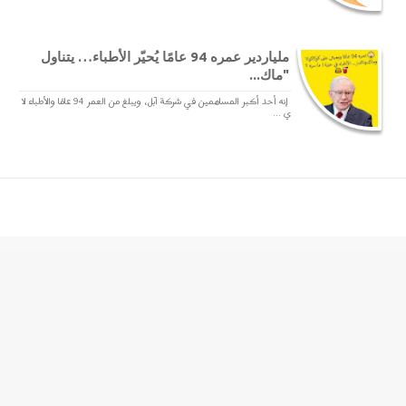
ملياردير عمره 94 عامًا يُحيّر الأطباء… يتناول
"ماك...
إنه أحد أكبر المساهمين في شركة آبل، ويبلغ من العمر 94 عامًا والأطباء لا
ي ...