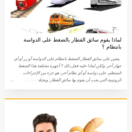
لماذا يقوم سائق القطار بالضغط على الدواسة
بانتظام ؟
يتعين على سائق القطار الضغط بانتظام على الدواسة أو زر أو أي
جهاز آخر. ولكن لماذا عليه فعل ذلك ؟ أجهزة مختلفة هذا الضغط
المنتظم، على دواسة أو أي نظام آخر، هو جزء من الإجراءات
الروتينية التي يجب أن يقوم بها سائق القطار. ويختلف هذا الجهاز
باختلاف الشركات . في البداية، كان على سائق القطار الضغط
والبقاء ضاغطا على الدواسة. اليوم، يتم الضغط على الدواسة، عند
نقطة معينة، ثم الضغط عليها مرة أخرى. في بعض الحالات، يتعين
على السائق الضغط على زر. في بعض الأحيان يتم توصيل الجهاز
بعجلة القيادة أو المقود. طريقة لتفقد يقظة السائق أيا كان النظام أو
الجهاز (دواسة، زر..)، فإنه غالبا ما يطلق عليه، لسبب وجيه، جهاز
’’الرجل الميت‘‘. في الواقع، الغرض الكامل من الدواسة أو الزر هو