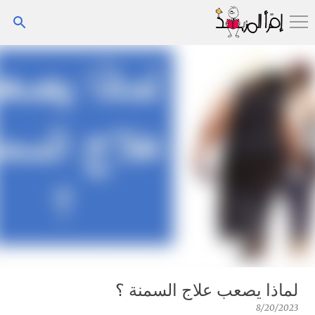
التخطي إلى المحتوى الرئيسي
لماذا يصعب علاج السمنة ؟
8/20/2023