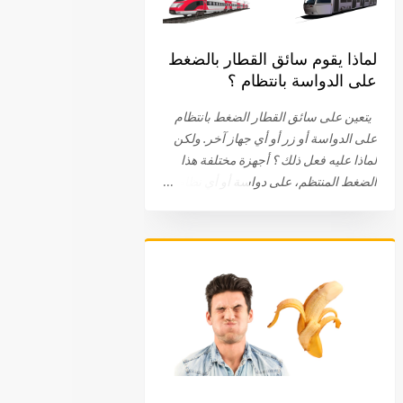
لماذا يقوم سائق القطار بالضغط
على الدواسة بانتظام ؟
يتعين على سائق القطار الضغط بانتظام
على الدواسة أو زر أو أي جهاز آخر. ولكن
لماذا عليه فعل ذلك ؟ أجهزة مختلفة هذا
الضغط المنتظم، على دواسة أو أي نظام
آخر، هو جزء من الإجراءات الروتينية التي
يجب أن يقوم بها سائق القطار. ويختلف هذا
الجهاز باختلاف الشركات . في البداية، كان
على سائق القطار الضغط والبقاء ضاغطا
على الدواسة. اليوم، يتم الضغط على
الدواسة، عند نقطة معينة، ثم الضغط عليها
مرة أخرى. في بعض الحالات، يتعين على
السائق الضغط على زر. في بعض الأحيان
يتم توصيل الجهاز بعجلة القيادة أو المقود.
طريقة لتفقد يقظة السائق أيا كان النظام أو