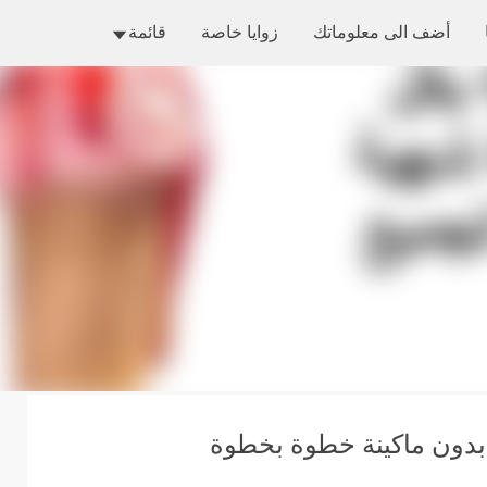
التخطي إلى المحتوى الرئيسي
أضف الى معلوماتك
زوايا خاصة
قائمة
دون ماكينة خطوة بخطوة