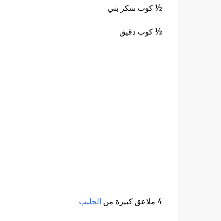
½ كوب سكر بني
½ كوب دقيق
4 ملاعق كبيرة من
الحليب