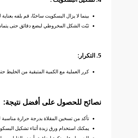
بينما لا يزال البسكويت ساخنًا، قم بلفه بعناية
ثبّت الشكل المخروطي لبضع دقائق حتى يتما
5. التكرار:
كرر العملية مع الكمية المتبقية من الخليط حتى
نصائح للحصول على أفضل نتيجة:
تأكد من تسخين المقلاة بدرجة حرارة مناسبة 
يمكنك استخدام ورق زبدة أثناء تشكيل البسكوي
للحصول على نكهة إضافية، أضف القليل من القر