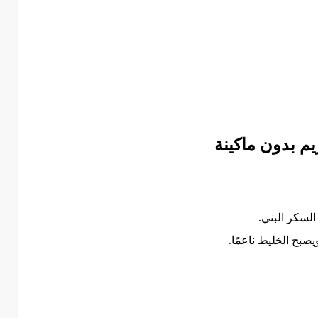
 بدون ماكينة
لسكر البني.
صبح الخليط ناعمًا.