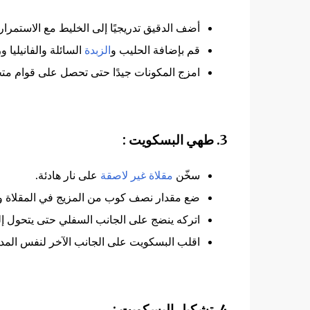
أضف الدقيق تدريجيًا إلى الخليط مع الاستمرار
قم بإضافة الحليب و
الزبدة
السائلة والفانيليا و
امزج المكونات جيدًا حتى تحصل على قوام مت
3. طهي البسكويت :
سخّن
مقلاة غير لاصقة
على نار هادئة.
ضع مقدار نصف كوب من المزيج في المقلاة واف
اتركه ينضج على الجانب السفلي حتى يتحول إل
اقلب البسكويت على الجانب الآخر لنفس المدة
4. تشكيل البسكويت :