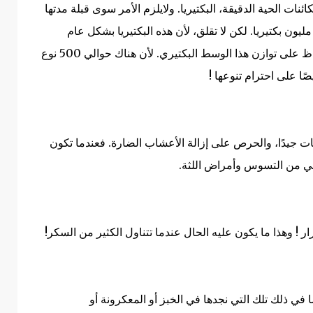
ات الحية الدقيقة، البكتيريا. و
لايلزم الأمر سوى قبلة مدتها
لكن لا تقلق، لأن هذه البكتيريا بشكل عام
ظ على توازن هذا الوسط البكتيري.
لأن هناك حوالي 500 نوع
ًا على احترام تنوعها
!
ت جيدًا، والحرص على إزالة الأعشاب الضارة. فع
ندما تكون
حمي من التسوس وأمراض اللثة
.
ار !
وهذا ما يكون عليه الحال عندما تتناول الكثير من السكر
!
في ذلك تلك التي نجدها في الخبز أو المعكرونة أو