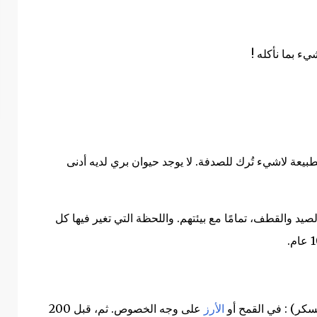
شيء بما نأكله
!
طبيعة لاشيء تُرك للصدفة. لا يوجد حيوان بري لديه أدنى
صيد والقطف، تمامًا مع بيئتهم. و
اللحظة التي تغير فيها كل
.
لسكر) : في القمح أو
الأرز
على وجه الخصوص.
ثم، قبل 200