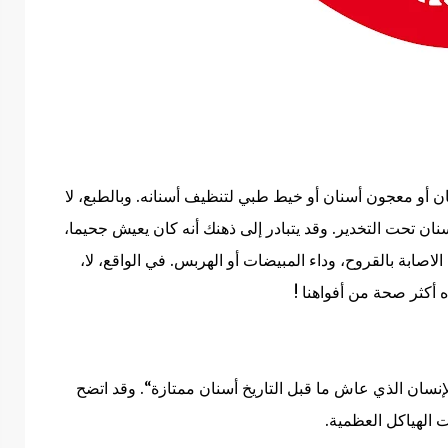
ان أو معجون أسنان أو خيط طبي لتنظيف أسنانه.
وبالطبع، لا
ان تحت التخدير. و
قد يتبادر إلى ذهنك أنه كان يعيش جحيما،
 الاصابة بالقروح، وداء المبيضات أو الهربس.
في الواقع، لا،
ه أكثر صحة من أفواهنا
!
لإنسان الذي عاش ما قبل التاريخ أسنان ممتازة‘‘. وقد ا
تضح
ت الهياكل العظمية
.