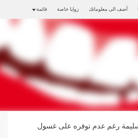
التخطي إلى المحتوى الرئيسي
أضف الى معلوماتك
زوايا خاصة
قائمة
 سليمة رغم عدم توفره على غسول