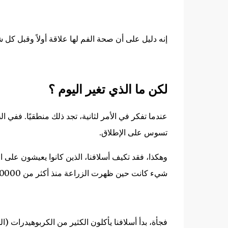
إنه دليل على أن صحة الفم لها علاقة أولاً وقبل كل 
لكن ما الذي تغير اليوم ؟
عندما تفكر في الأمر لثانية، تجد ذلك منطقيًا. ففي
ال
تسوس على الإطلاق
.
وهكذا، فقد تكيف أسلافنا، الذين كانوا يعيشون على ال
شيء كانت حين ظهرت الزراعة منذ أكثر من 10000 عام
فجأة، بدأ أسلافنا يأكلون الكثير من الكربوهيدرات (ا