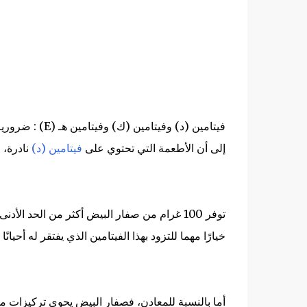
فيتامين (د) وفي
إلى أن الأطعمة التي تحتوي على
فيتامين (د)
نادرة، 
خيارًا مهما للتزود بهذا الفيتامين الذي يفتقر له أحيانًا ا
أما بالنسبة للمعادن، فصفار البيض يحوي تركيزات م