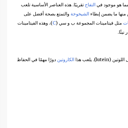
مما هو موجود في
التفاح
تقريبًا. هذه العناصر الأساسية تلعب
نها ما يضمن إبطاء
الشيخوخة
والتمتع بصحة أفضل على
ات
مثل فيتامينات المجموعة ب و سي (
C
)، وهذه الفيتامينات
يئًا.
l). يلعب هذا
الكاروتين
دورًا مهمًا في الحفاظ