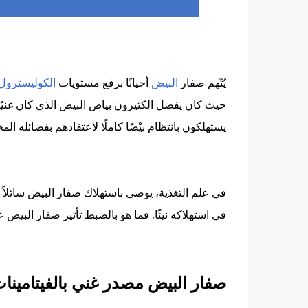
يُتّهم صفار
البيض
أحيانًا برفع مستويات
الكوليسترول
حيث كان يفضل الكثيرون بياض البيض الذي كان غنيًا 
يستهلكون بانتظام بيْضًا كاملًا لاعتقادهم بفضائله المخ
في علم التغذية، يوصى باستهلاك صفار البيض سائلاً
في استهلاكه نيئًا. فما هو بالضبط تأثير صفار البيض
صفار البيض مصدر غني بالفيتامينا