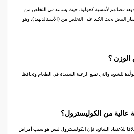
 بعد قضائهم لأمسية كحولية، حيث يساعد في التخلص من
 البيض يحث الكبد على التخلص من (الأسيتالديهيد)، وهو
الوزن ؟
مُولّدة للشبع، والتي تمنع الرغبة الشديدة في الطعام وتحافظ
 عالية من الكوليسترول؟
خلافا للاعتقاد الشائع، فإن الكوليسترول ليس هو سبب أمراض