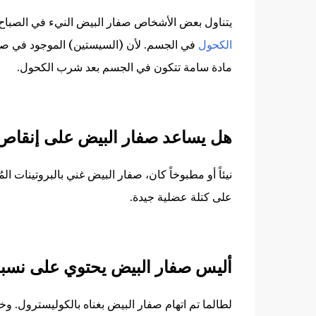
يتناول بعض الأشخاص صفار البيض النيء في الصباح
الكحول
في الجسم. لأن (السيستين) الموجود في صفار
مادة سامة تتكون في الجسم بعد شرب الكحول.
هل يساعد صفار البيض على إنقاص 
نيئاً أو مطبوخاً كان، صفار البيض غني بالبروتينات ال
على كتلة عضلية جيدة.
أليس صفار البيض يحتوي على نسبة
لطالما تم اتهام صفار البيض بغناه بالكوليسترول. و