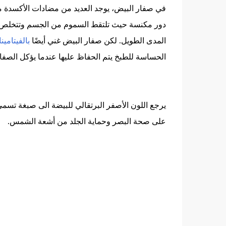
في صفار البيض، يوجد العديد من مضادات الأكسدة 
دور مكنسة حيث تلتقط السموم من الجسم وتتخلص م
المدى الطويل. لكن صفار البيض غني أيضًا
بالفيتامين
الحساسة للطبخ يتم الحفاظ عليها عندما يؤكل الصفار ن
يرجع اللون الأصفر البرتقالي للبيضة الى صبغة تسمى اللوتين (utein
على صحة البصر وحماية الجلد من أشعة الشمس.