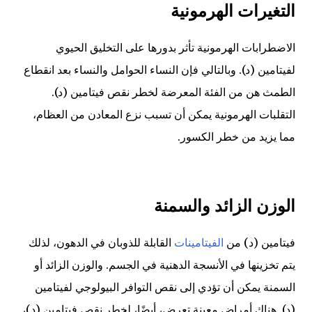
التغيرات الهرمونية
الاضطرابات الهرمونية تأثر بدورها على التخليق الحيوي
لفيتامين (د). وبالتالي فإن النساء الحوامل والنساء بعد انقطاع
الطمث هن من الفئة المعرضة لخطر نقص فيتامين (د).
التقلبات الهرمونية يمكن أن تسبب نزع المعادن من العظام،
مما يزيد من خطر الكسور.
الوزن الزائد والسمنة
فيتامين (د) من
الفيتامينات
القابلة للذوبان في الدهون، لذلك
يتم تخزينها في الأنسجة الدهنية في الجسم. والوزن الزائد أو
السمنة يمكن أن تؤدي إلى نقص التوافر البيولوجي لفيتامين
(د). هناك أمراض معينة تعرض، أيضًا، لخطر نقص فيتامين (د)،