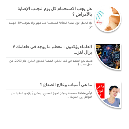
هل يجب الاستحمام كل يوم لتجنب الإصابة
بالأمراض ؟
زاد الجدل حول أهمية النظافة الشخصية منذ ظهور وباء كوفيد-19. فهناك
من ...
العلماء يؤكدون : معظم ما يوجد في طعامك لا
يزال لغز...
عندما نجح العلماء في فك الشفرة الكاملة للجينوم البشري عام 2003، من
خلال تحديد ا ...
ما هي أسباب وعلاج الصداع ؟
الرأس منطقة حساسة ومركز الجهاز العصبي. يمكن أن تؤدي العديد من
العوامل إلى حدوث ...