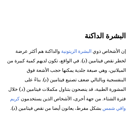
البشرة الداكنة
إن الأشخاص ذوي
البشرة الزيتونية
والداكنة هم أكثر عرضة
لخطر نقص فيتامين (د). في الواقع، تكون لديهم كمية كبيرة من
الميلانين، وهي صبغة جلدية يمكنها حجب الأشعة فوق
البنفسجية وبالتالي ضعف تصنيع فيتامين (د). بناءً على
المشورة الطبية، قد ينصحون بتناول مكملات فيتامين (د) خلال
فترة الشتاء. من جهة أخرى، الأشخاص الذين يستخدمون
كريم
واقي شمس
بشكل مفرط، يعانون أيضا من نقص فيتامين (د).