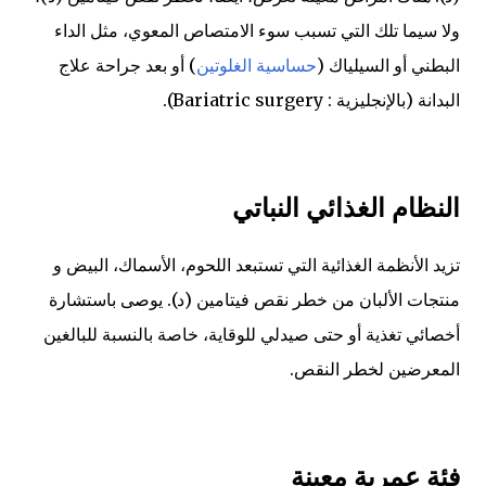
ولا سيما تلك التي تسبب سوء الامتصاص المعوي، مثل الداء
البطني أو السيلياك (
حساسية الغلوتين
) أو بعد جراحة علاج
البدانة (بالإنجليزية : Bariatric surgery)‏.
النظام الغذائي النباتي
تزيد الأنظمة الغذائية التي تستبعد اللحوم، الأسماك، البيض و
منتجات الألبان من خطر نقص فيتامين (د). يوصى باستشارة
أخصائي تغذية أو حتى صيدلي للوقاية، خاصة بالنسبة للبالغين
المعرضين لخطر النقص.
فئة عمرية معينة