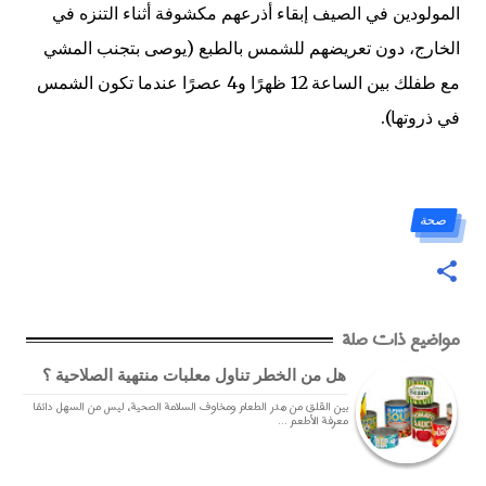
المولودين في الصيف إبقاء أذرعهم مكشوفة أثناء التنزه في
الخارج، دون تعريضهم للشمس بالطبع (يوصى بتجنب المشي
مع طفلك بين الساعة 12 ظهرًا و4 عصرًا عندما تكون الشمس
في ذروتها).
صحة
مواضيع ذات صلة
هل من الخطر تناول معلبات منتهية الصلاحية ؟
بين القلق من هدر الطعام ومخاوف السلامة الصحية، ليس من السهل دائمًا
معرفة الأطعم ...