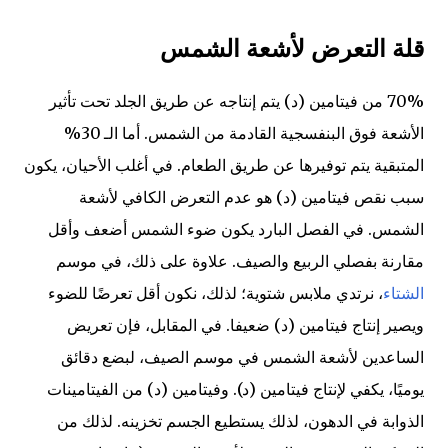
قلة التعرض لأشعة الشمس
70% من فيتامين (د) يتم إنتاجه عن طريق الجلد تحت تأثير
الأشعة فوق البنفسجية القادمة من الشمس. أما الـ 30%
المتبقية يتم توفيرها عن طريق الطعام. في أغلب الأحيان، يكون
سبب نقص فيتامين (د) هو عدم التعرض الكافي لأشعة
الشمس. في الفصل البارد يكون ضوء الشمس أضعف وأقل
مقارنة بفصلي الربيع والصيف. علاوة على ذلك، في موسم
الشتاء
، نرتدي ملابس شتوية؛ لذلك، نكون أقل تعرضًا للضوء
ويصير إنتاج فيتامين (د) ضعيفا. في المقابل، فإن تعريض
الساعدين لأشعة الشمس في موسم الصيف، لبضع دقائق
يوميًا، يكفي لإنتاج فيتامين (د). وفيتامين (د) من الفيتامينات
الذوابة في الدهون، لذلك يستطيع الجسم تخزينه. لذلك من